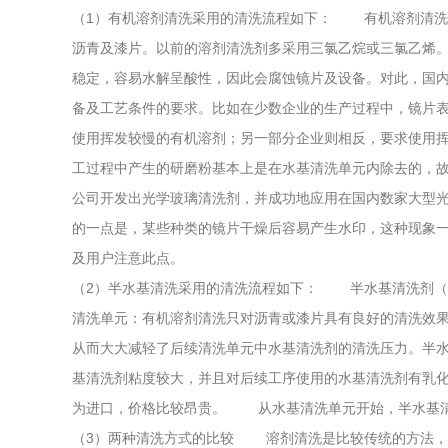
（1）有机溶剂清洗采用的清洗流程如下： 有机溶剂清
沥青及漆片。以前的溶剂清洗剂多采用三氯乙烷或三氯乙烯
稳定，容易水解呈酸性，因此会腐蚀镜片及设备。对此
备及工艺条件的要求。比如在少数企业的生产过程中，镜
使用挥发较慢的有机溶剂；另一部分企业则相反，要求使用
工过程中产生的研磨粉基本上是在水基清洗单元内除去的，
公司开发出光学玻璃清洗剂，并成功地应用在国内数家大型光学玻
的一点是，某些种类的镜片干燥后容易产生水印，这种现象一
及用户注意此点。
（2）半水基清洗采用的清洗流程如下： 半水基清洗剂（超声
清洗单元：有机溶剂清洗只对沥青或漆片具有良好的清洗效果
从而大大减轻了后续清洗单元中水基清洗剂的清洗压力。半水
基清洗剂粘度较大，并且对后续工序使用的水基清洗剂有乳化作
为进口，价格比较昂贵。 从水基清洗单元开始，
（3）两种清洗方式的比较 溶剂清洗是比较传统的方法，其优点