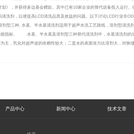
，并获得多边基会赠款。其中已有10家企业的替代设备投入运行
清洗剂，以便提高LCD清洗品质及效益的问题。以下讨论LCD行业非O
剂型三种, 水基、半水基清洗剂适用于超声水洗工艺路线，溶剂型
能指标。 水基、半水基及溶剂型三种替代清洗剂中，水基清洗剂的
，乳化对超声波的依赖性较大；二是水的表面张力比溶剂大，对
产品中心
新闻中心
技术文章