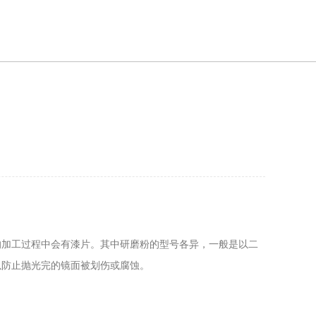
过程中会有漆片。其中研磨粉的型号各异，一般是以二
以防止抛光完的镜面被划伤或腐蚀。