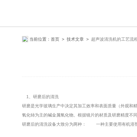
当前位置：
首页
>
技术文章
>
超声波清洗机的工艺流
1、研磨后的清洗
研磨是光学玻璃生产中决定其加工效率和表面质量（外观和精度）的重要
氧化铈为主的碱金属氧化物。根据镜片的材质及研磨精度不同
研磨后的清洗设备大致分为两种： 一种主要使用有机溶剂清洗